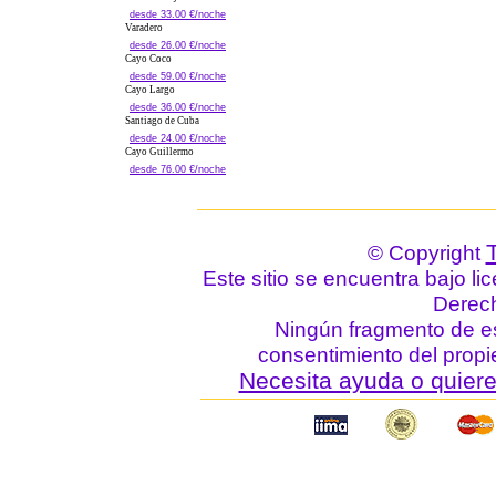
desde 33.00 €/noche
Varadero
desde 26.00 €/noche
Cayo Coco
desde 59.00 €/noche
Cayo Largo
desde 36.00 €/noche
Santiago de Cuba
desde 24.00 €/noche
Cayo Guillermo
desde 76.00 €/noche
© Copyright
Este sitio se encuentra bajo li
Derec
Ningún fragmento de est
consentimiento del propie
Necesita ayuda o quiere