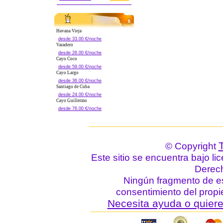
Havana Vieja
desde 33.00 €/noche
Varadero
desde 26.00 €/noche
Cayo Coco
desde 59.00 €/noche
Cayo Largo
desde 36.00 €/noche
Santiago de Cuba
desde 24.00 €/noche
Cayo Guillermo
desde 76.00 €/noche
© Copyright
Este sitio se encuentra bajo li
Derec
Ningún fragmento de est
consentimiento del propie
Necesita ayuda o quiere