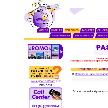
VUELOS
HOTELES
VEHICULOS
PAQUETES
CRUCER
APARTHOTELES
SERVICIOS V.I.P
SERVICI
Escoja lug
recogida & entrega y tipo de ve
RESULTADOS DE LA BÚS
Retornar al Panel de busqu
for
live support software
business
Si usted necesita alguna asis