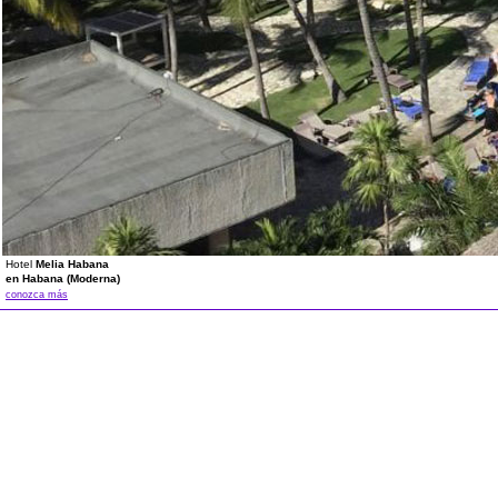
Hotel
Melia Habana
en Habana (Moderna)
conozca más