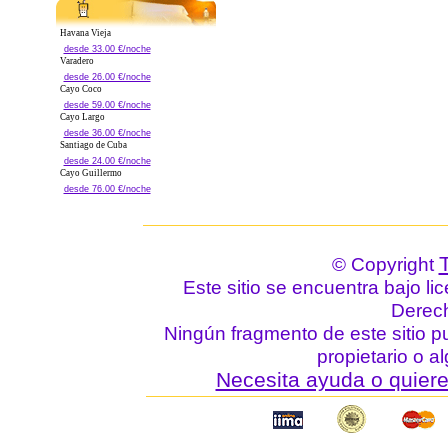
Havana Vieja
desde 33.00 €/noche
Varadero
desde 26.00 €/noche
Cayo Coco
desde 59.00 €/noche
Cayo Largo
desde 36.00 €/noche
Santiago de Cuba
desde 24.00 €/noche
Cayo Guillermo
desde 76.00 €/noche
© Copyright
Este sitio se encuentra bajo li
Derec
Ningún fragmento de este sitio p
propietario o a
Necesita ayuda o quiere